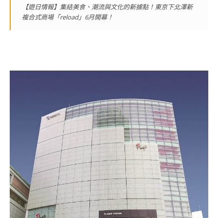
【遊日情報】集結美食、潮流與文化的新據點！東京下北澤新
複合式商場「reload」6月開幕！