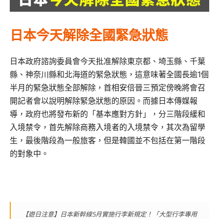
日本今天解除全國緊急狀態
日本政府諮詢委員會今天批准解除東京都、埼玉縣、千葉
縣、神奈川縣和北海道的緊急狀態，這意味著全國長逾1個
半月的緊急狀態全部解除，首相安倍晉三預定傍晚將會召
開記者會以說明解除緊急狀態的原因。而據日本傳媒報
導，政府也將發布新的「基本應對方針」，分三階段緩和
入境禁令，首先解除商務入境者的入境禁令，其次為留學
生，最後階段為一般旅客，但是韓國並不包括在第一階段
的對象中。
【遊日注意】日本新幹線5月實施行李新規定！「大型行李專用