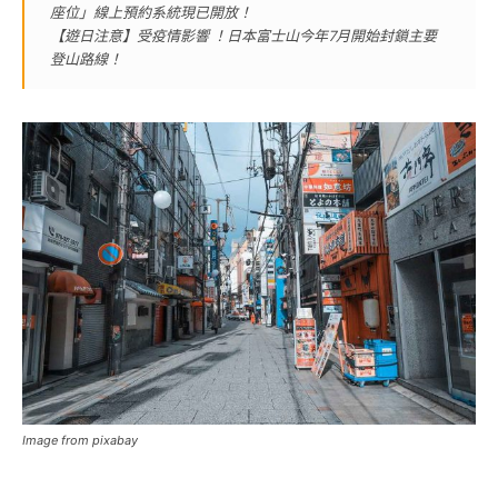
座位」線上預約系統現已開放！
【遊日注意】受疫情影響 ！日本富士山今年7月開始封鎖主要
登山路線！
Image from pixabay