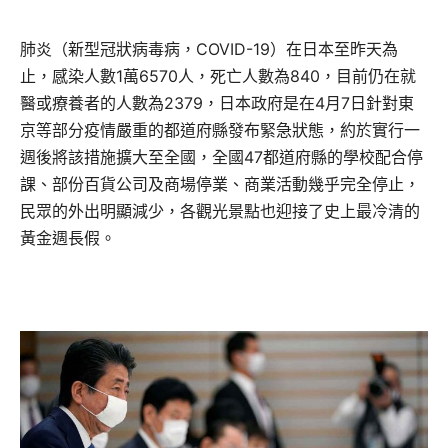
肺炎（新型冠狀病毒病，COVID-19）在日本至昨天為
止，感染人數1萬6570人，死亡人數為840，目前仍在就
醫或療養者的人數為2379，日本政府是在4月7日針對東
京等部分疫情嚴重的都道府縣發布緊急狀態，約於實行一
週後將該措施擴大至全國，全國47都道府縣的學校配合停
課、部份百貨公司及商場停業、商業活動幾乎完全停止，
民眾的外出明顯減少，各觀光景點也迎接了史上最冷清的
黃金週長假。