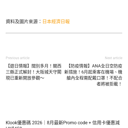
資料及圖片來源：
日本經濟日報
Previous article
Next article
【遊日情報】闊別多月！關西
【防疫情報】ANA全日空防疫
三縣正式解封！大阪城天守閣
新措施！6月起乘客在機場、機
現已重新開放參觀～
艙內全程需配戴口罩！不配合
者將被拒載！
Klook優惠碼 2026｜8月最新Promo code + 信用卡優惠減