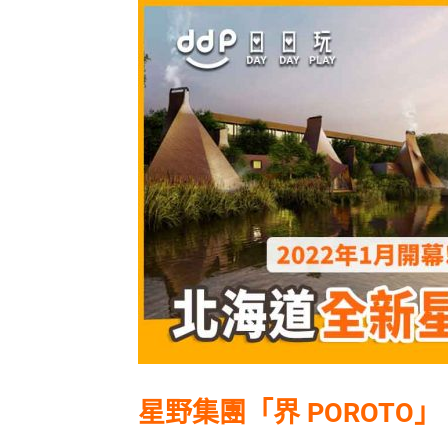
星野集團「界 POROTO」