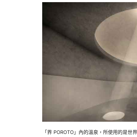
「界 POROTO」內的溫泉，所使用的是世