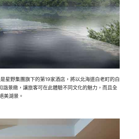
開幕，是星野集團旗下的第19家酒店，將以北海道白老町的白
和諧景緻，讓旅客可在此體驗不同文化的魅力，而且全
賞絕美湖景。