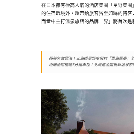
在日本擁有極高人氣的酒店集團「星野集團
的住宿環境外，還帶給旅客賓至如歸的待客
而當中主打溫泉旅館的品牌「界」將首次進駐
超美無敵雲海！北海道星野度假村「雲海露臺」全新
距離函館機場5分鐘車程！北海道函館最新溫泉旅館