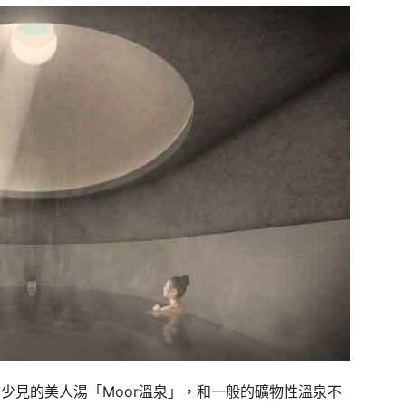
界少見的美人湯「Moor溫泉」，和一般的礦物性溫泉不