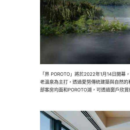
「界 POROTO」將於2022年1月14日
老溫泉為主打，透過愛努傳統建築與自然的
部客房均面和POROTO湖，可透過窗戶欣