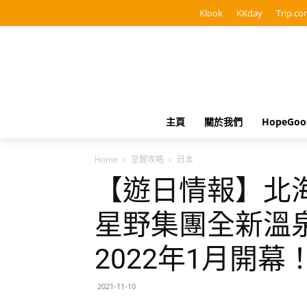
Klook
KKday
Trip.co
主頁
關於我們
HopeGo
Home
至醒攻略
日本
【遊日情報】北
星野集團全新溫泉
2022年1月開幕
2021-11-10