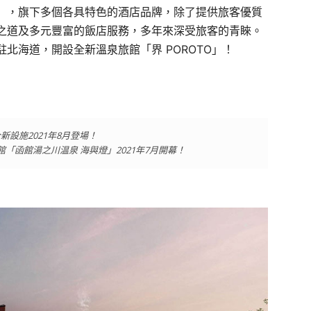
」，旗下多個各具特色的酒店品牌，除了提供旅客優質
之道及多元豐富的飯店服務，多年來深受旅客的青睞。
北海道，開設全新溫泉旅館「界 POROTO」！
設施2021年8月登場！
「函館湯之川温泉 海與燈」2021年7月開幕！