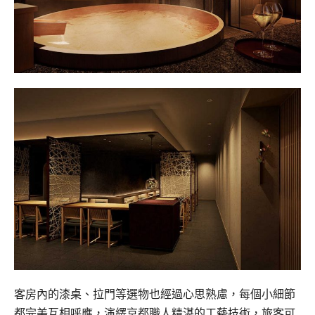
客房內的漆桌、拉門等選物也經過心思熟慮，每個小細節
都完美互相呼應，演繹京都職人精湛的工藝技術，旅客可