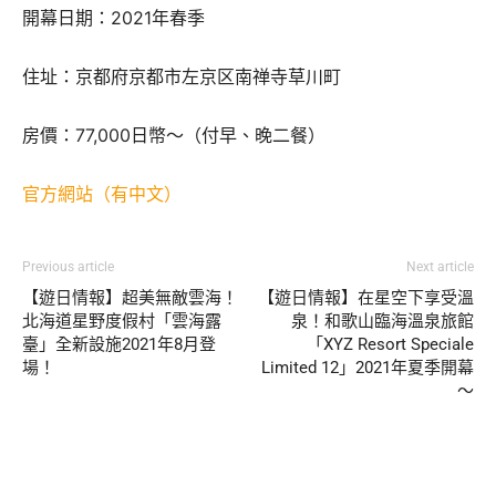
開幕日期：2021年春季
住址：京都府京都市左京区南禅寺草川町
房價：77,000日幣～（付早、晚二餐）
官方網站（有中文）
Previous article
Next article
【遊日情報】超美無敵雲海！
【遊日情報】在星空下享受溫
北海道星野度假村「雲海露
泉！和歌山臨海溫泉旅館
臺」全新設施2021年8月登
「XYZ Resort Speciale
場！
Limited 12」2021年夏季開幕
～