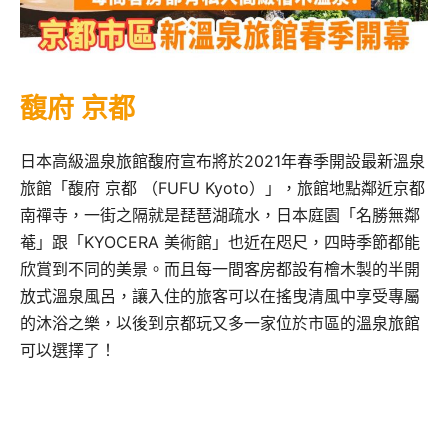
馥府 京都
日本高級溫泉旅館馥府宣布將於2021年春季開設最新溫泉
旅館「馥府 京都 （FUFU Kyoto）」，旅館地點鄰近京都
南禪寺，一街之隔就是琵琶湖疏水，日本庭園「名勝無鄰
菴」跟「KYOCERA 美術館」也近在咫尺，四時季節都能
欣賞到不同的美景。而且每一間客房都設有檜木製的半開
放式溫泉風呂，讓入住的旅客可以在搖曳清風中享受專屬
的沐浴之樂，以後到京都玩又多一家位於市區的溫泉旅館
可以選擇了！