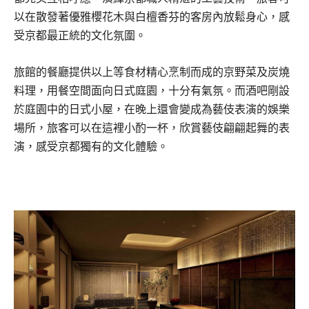
以在散發著優雅櫻花木與白檀香芬的客房內放鬆身心，感
受京都最正統的文化氛圍。
旅館的餐廳提供以上等食材精心烹制而成的京野菜及炭燒
料理，用餐空間面向日式庭園，十分有氣氛。而酒吧剛設
於庭園中的日式小屋，在晚上還會變成為藝伎表演的娛樂
場所，旅客可以在這裡小酌一杯，欣賞藝伎翩翩起舞的表
演，感受京都獨有的文化體驗。