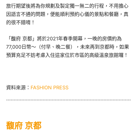
旅行期望後將為你規劃及製定獨一
無二的行程，不用擔心
因語言不通的問題，便能順利預約心儀的景點和餐廳，真
的很不錯唷！
「馥府 京都」將於2021年春季開幕，一晚的房價約為
77,000日幣～（付早、晚二餐），未來再到京都時，如果
預算充足不妨考慮入住這家位於市區的高級溫泉旅館囉！
資料來源：
FASHION PRESS
馥府 京都