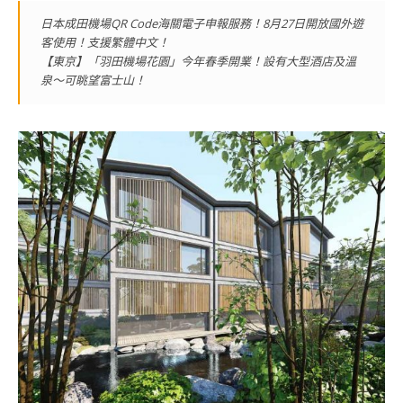
日本成田機場QR Code海關電子申報服務！8月27日開放國外遊
客使用！支援繁體中文！
【東京】「羽田機場花園」今年春季開業！設有大型酒店及溫
泉～可眺望富士山！