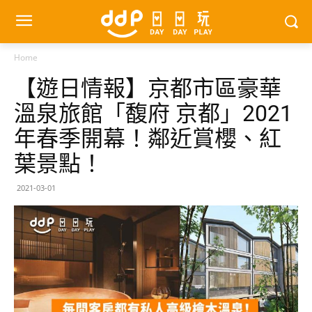
Home
【遊日情報】京都市區豪華
溫泉旅館「馥府 京都」2021
年春季開幕！鄰近賞櫻、紅
葉景點！
2021-03-01