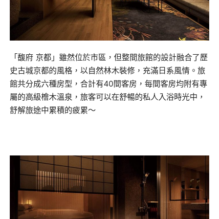
「馥府 京都」雖然位於市區，但整間旅館的設計融合了歷
史古城京都的風格，以自然林木裝修，充滿日系風情。旅
館共分成六種房型，合計有40間客房，每間客房均附有專
屬的高級檜木溫泉，旅客可以在舒暢的私人入浴時光中，
舒解旅途中累積的疲累～