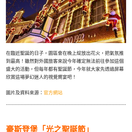
在臨近聖誕的日子，園區會在晚上綻放出花火，把氣氛推
到最高！雖然對外國旅客來說今年確定無法前往參加這個
盛大的活動，但每年都有聖誕節，今年就大家先透過屏幕
欣賞這場夢幻迷人的視覺嚮宴吧！
圖片及資料來源：
官方網站
豪斯登堡「光之聖誕節」