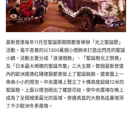
豪斯登堡每年11月至聖誕節期間都會舉辦「光之聖誕節」
活動，毫不吝嗇的以1300萬個小燈飾來打造出閃亮的聖誕
小鎮，活動主要分成「浪漫燈飾」、「聖誕樹光之祭典」
及「日本最大規模的聖誕市集」三大主題。整個豪斯登堡
內的歐洲風情紅磚建築都會掛上了聖誕裝飾，還會圍上一
串串小小的燈泡。中央廣場上豎立了十棵高度超過12米的
聖誕樹，上面以燈泡砌出了螺旋花紋，使中央廣場在晚上
成為了全個城堡最光的區域，旁邊高直的大樹為這裏增添
了不少歐洲冬季風情。