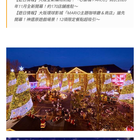
年11月全新開幕！約170店舖進駐～
【遊日情報】大阪環球影城「MARIO主題咖啡廳＆商店」搶先
開幕！神還原遊戲場景！12項限定餐點超吸引～