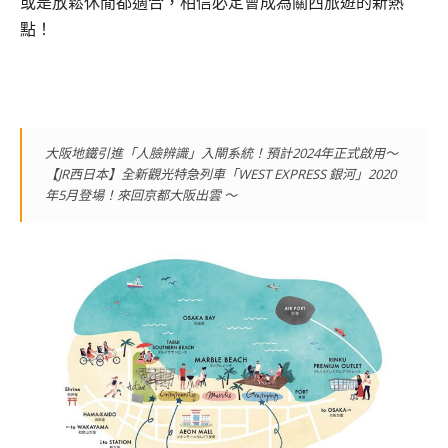
或是放鬆休閒都適合，相信必定會成為關西旅遊的新熱
點！
大阪地鐵引進「人臉辨識」入閘系統！預計2024年正式啟用～
【JR西日本】全新觀光特急列車「WEST EXPRESS 銀河」2020
年5月登場！來回京都大阪出雲 ～