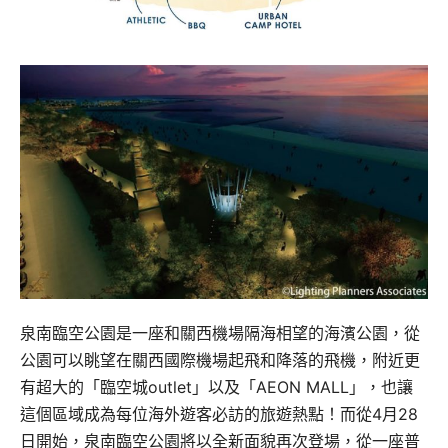
泉南臨空公園是一座和關西機場隔海相望的海濱公園，從
公園可以眺望在關西國際機場起飛和降落的飛機，附近更
有超大的「臨空城outlet」以及「AEON MALL」，也讓
這個區域成為每位海外遊客必訪的旅遊熱點！而從4月28
日開始，泉南臨空公園將以全新面貌再次登場，從一座普