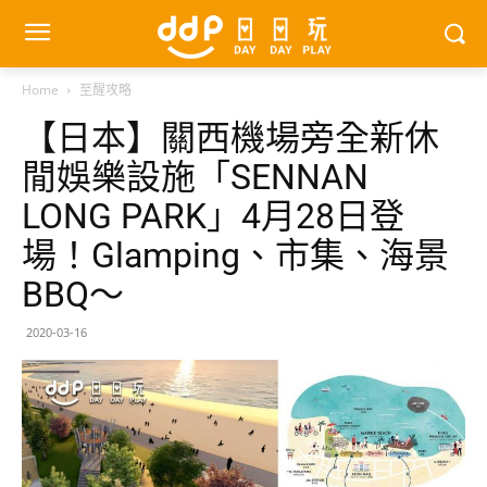
Home
至醒攻略
【日本】關西機場旁全新休
閒娛樂設施「SENNAN
LONG PARK」4月28日登
場！Glamping、市集、海景
BBQ～
2020-03-16