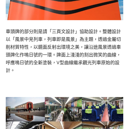
車頭牌的部分則是請「三頁文設計」協助設計。整體設計
以「風景中見列車，列車即是風景」為主題，透過金屬切
削材質特性，以鏡面反射出環境之美，讓沿途風景透過車
頭牌化作鳴日號的一環。牌面上淺淺的刻出微笑的曲線，
呼應鳴日號的全新塗裝，V型曲線繼承觀光列車原始的設
計。