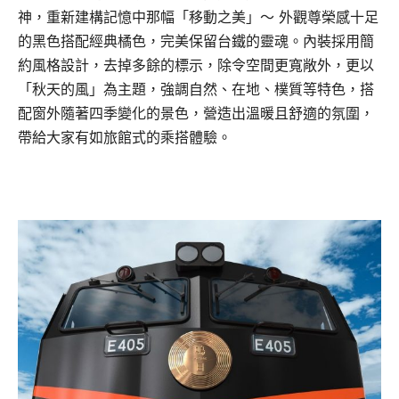
神，重新建構記憶中那幅「移動之美」～ 外觀尊榮感十足
的黑色搭配經典橘色，完美保留台鐵的靈魂。內裝採用簡
約風格設計，去掉多餘的標示，除令空間更寬敞外，更以
「秋天的風」為主題，強調自然、在地、樸質等特色，搭
配窗外隨著四季變化的景色，營造出溫暖且舒適的氛圍，
帶給大家有如旅館式的乘搭體驗。