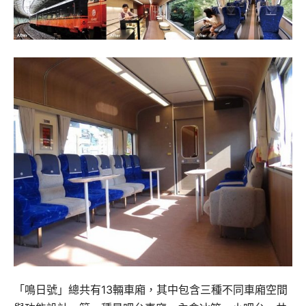
「鳴日號」總共有13輛車廂，其中包含三種不同車廂空間