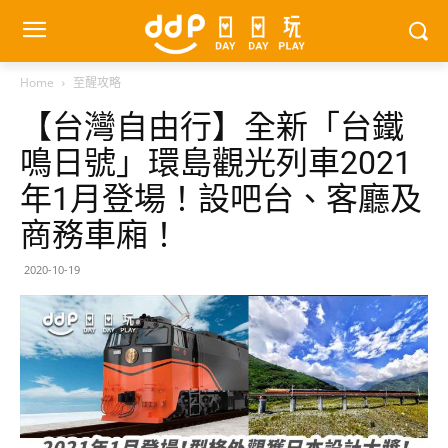
Home
至醒攻略
【台灣自由行】全新「台鐵
鳴日號」環島觀光列車2021
年1月登場！設吧台、客廳及
商務車廂！
2020-10-19