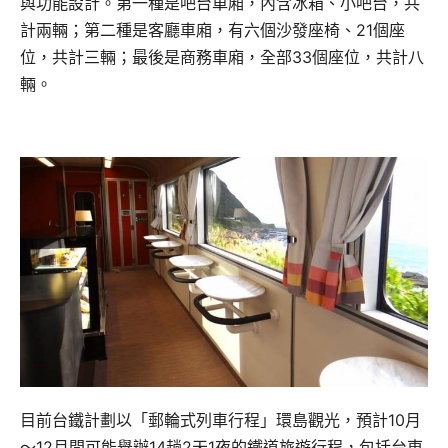
與功能設計。第一種是吧台車廂，內含冰箱、小吧台，共
計兩輛；第二種是客廳車廂，有六個沙發座椅、21個座
位，共計三輛；最後是商務車廂，全部33個座位，共計八
輛。
目前台鐵計劃以「郵輪式列車行程」環島觀光，預計10月
～12月間可能舉辦14趟2天1夜的鐵道旅遊行程，包括台東