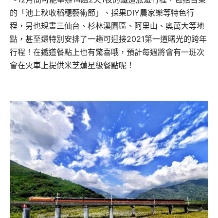
的「池上秋收稻穗藝術節」、採果DIY農家樂等特色行
程，另也規畫三仙台、杉林溪園區、阿里山、奧萬大等地
點，甚至還特別安排了一趟可迎接2021第一道曙光的跨年
行程！在鐵道餐點上也有驚喜哦，預計每週將會有一班次
會在火車上提供米芝蓮星級餐點呢！