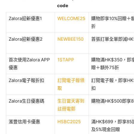
code
Zalora迎新優惠1
WELCOME25
購物即享10%回贈＋額
折
Zalora迎新優惠2
NEWBEE150
首張訂單全單即減HK$
首次使用Zalora APP
1STAPP
購物滿HK$350，即
優惠
贈＋額外75折
Zalora電子報折扣
訂閱電子報領
訂閱電子報，即享HK$
取
扣
Zalora生日優惠碼
生日當天寄到
購物滿HK$500即享8
註冊電郵
滙豐信用卡優惠
HSBC2025
滿HK$699，即享8
及5%現金回贈