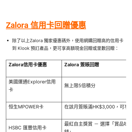
Zalora 信用卡回贈優惠
除了以上Zalora 獨家優惠碼外，使用網購回贈高的信用卡
到 Klook 預訂產品，更可享高額現金回贈或里數回贈：
Zalora信用卡優惠
Zalora 簽賬回贈
美國運通Explorer信用
無上限5倍積分
卡
恒生MPOWER卡
在該月簽賬滿HK$3,000，可享
最紅自主獎賞 － 選擇「賞品味 
HSBC 匯豐信用卡
錢」