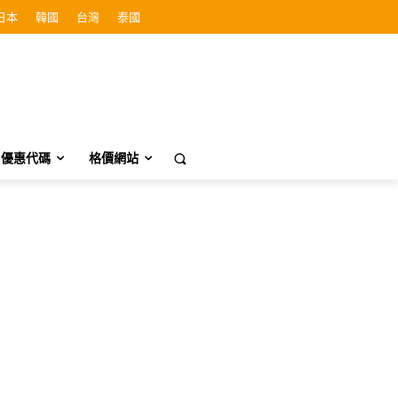
日本
韓國
台灣
泰國
優惠代碼
格價網站