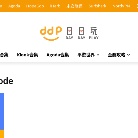
m
Agoda
HopeGoo
iHerb
永安旅遊
Surfshark
NordVPN
o合集
Klook合集
Agoda合集
平遊世界
至醒攻略
ode