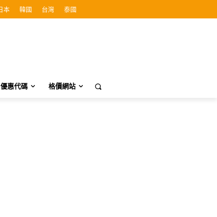
日本
韓國
台灣
泰國
優惠代碼
格價網站