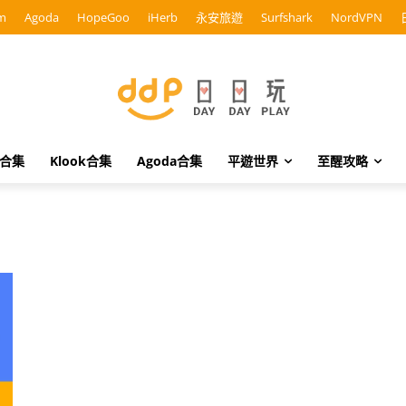
m
Agoda
HopeGoo
iHerb
永安旅遊
Surfshark
NordVPN
o合集
Klook合集
Agoda合集
平遊世界
至醒攻略