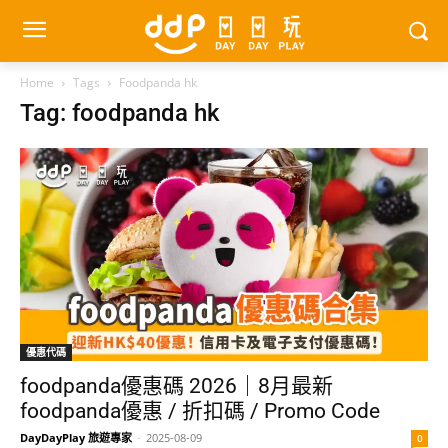
Home
Tags
Foodpanda hk
Tag: foodpanda hk
優惠代碼
foodpanda優惠碼 2026｜8月最新
foodpanda優惠 / 折扣碼 / Promo Code
DayDayPlay 旅遊專家
-
2025-08-09
0