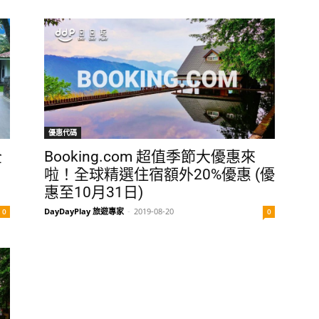
優惠代碼
全
Booking.com 超值季節大優惠來
啦！全球精選住宿額外20%優惠 (優
惠至10月31日)
DayDayPlay 旅遊專家
-
2019-08-20
0
0