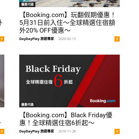
優惠代碼
【Booking.com】玩翻假期優惠！
外
5月31日前入住～全球精選住宿額
外20% OFF優惠～
DayDayPlay 旅遊專家
-
2020-02-13
0
0
優惠代碼
！
【Booking.com】Black Friday優
～
惠！全球精選住宿6折起～
DayDayPlay 旅遊專家
-
2019-11-28
0
0