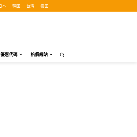
日本
韓國
台灣
泰國
優惠代碼
格價網站