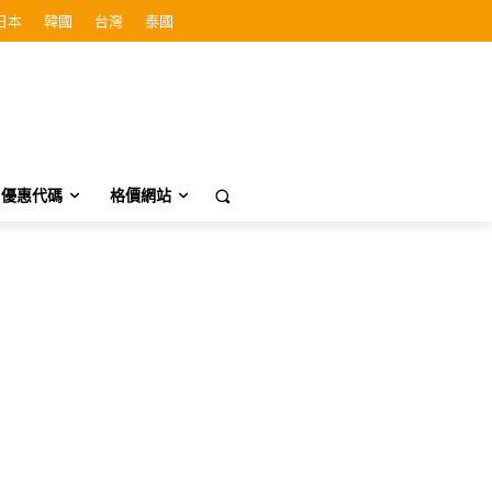
日本
韓國
台灣
泰國
優惠代碼
格價網站