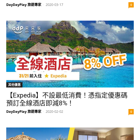
DayDayPlay 旅遊專家
-
2020-03-17
0
其他優惠
【Expedia】不設最低消費！憑指定優惠碼
預訂全線酒店即減8%！
DayDayPlay 旅遊專家
-
2020-02-02
0