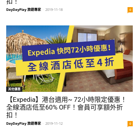
扣！
DayDayPlay 旅遊專家
-
2019-11-18
0
其他優惠
【Expedia】港台適用~ 72小時限定優惠！
全線酒店低至60% OFF！會員可享額外折
扣！
DayDayPlay 旅遊專家
-
2019-11-12
0