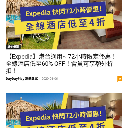
其他優惠
【Expedia】港台適用~ 72小時限定優惠！
全線酒店低至60% OFF！會員可享額外折
扣！
DayDayPlay 旅遊專家
-
2020-01-06
0