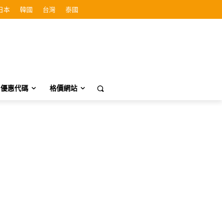
日本
韓國
台灣
泰國
優惠代碼
格價網站