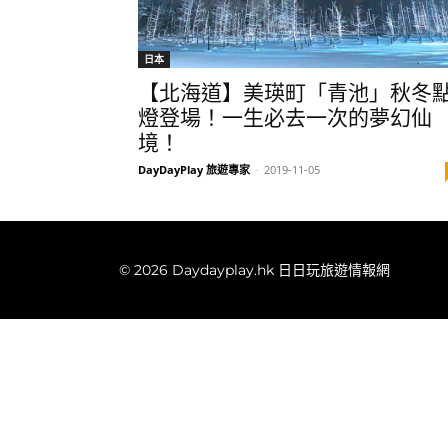
日本
【北海道】美瑛町「青池」秋冬
燈登場！一生必去一次的夢幻仙
境！
DayDayPlay 旅遊專家
-
2019-11-05
© 2026 Daydayplay.hk 日日玩旅遊情報網