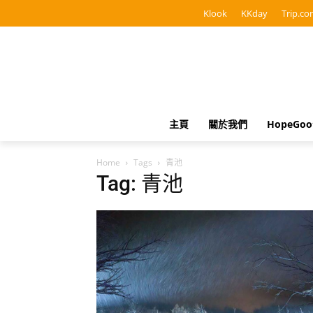
Klook
KKday
Trip.co
主頁
關於我們
HopeGo
Home
Tags
青池
Tag: 青池