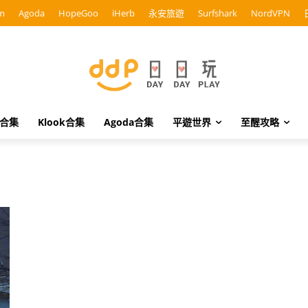
m
Agoda
HopeGoo
iHerb
永安旅遊
Surfshark
NordVPN
o合集
Klook合集
Agoda合集
平遊世界
至醒攻略