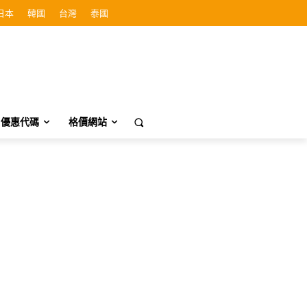
日本
韓國
台灣
泰國
優惠代碼
格價網站