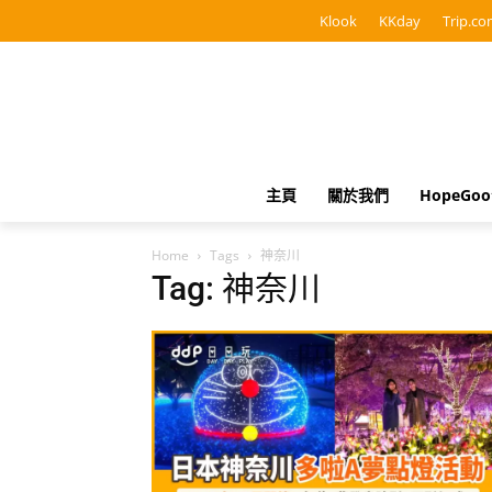
Klook
KKday
Trip.co
主頁
關於我們
HopeGo
Home
Tags
神奈川
Tag: 神奈川