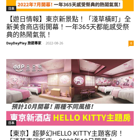
日本
【遊日情報】東京新景點！「淺草橫町」全
新美食商店街開幕！一年365天都能感受祭
典的熱鬧氣氛！
DayDayPlay 旅遊專家
-
2022-08-26
0
日本
【東京】超夢幻HELLO KITTY主題客房！