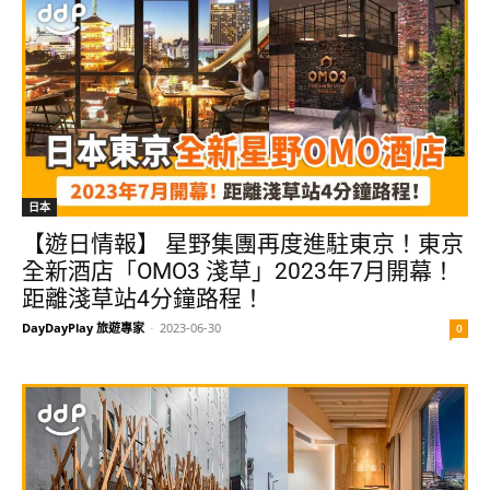
日本
【遊日情報】 星野集團再度進駐東京！東京
全新酒店「OMO3 淺草」2023年7月開幕！
距離淺草站4分鐘路程！
DayDayPlay 旅遊專家
-
2023-06-30
0