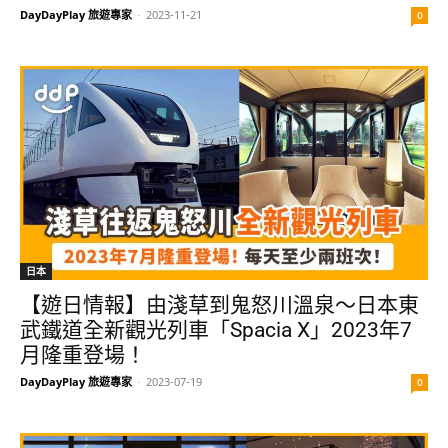
DayDayPlay 旅遊專家
-
2023-11-21
0
日本
【遊日情報】由淺草到鬼怒川溫泉～日本東
武鐵道全新觀光列車「Spacia X」2023年7
月隆重登場！
DayDayPlay 旅遊專家
-
2023-07-19
0