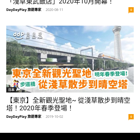
「淺草東武飯店」2020年10月開幕！
DayDayPlay 旅遊專家
-
2020-08-11
0
日本
【東京】全新觀光聖地~ 從淺草散步到晴空
塔！2020年春季登場！
DayDayPlay 旅遊專家
-
2019-10-02
0