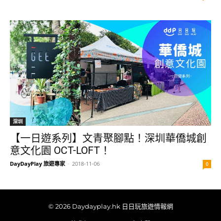
深圳
【一日遊系列】文青聚腳點！深圳華僑城創
意文化園 OCT-LOFT！
DayDayPlay 旅遊專家
-
2018-11-06
0
© 2026 Daydayplay.hk 日日玩旅遊情報網