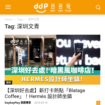
Home
Tags
深圳文青
Tag: 深圳文青
深圳
【深圳好去處】新打卡熱點「Blatage
Coffee」！Hermès 設計師坐鎮
DayDayPlay 旅遊專家
-
2019-03-19
0