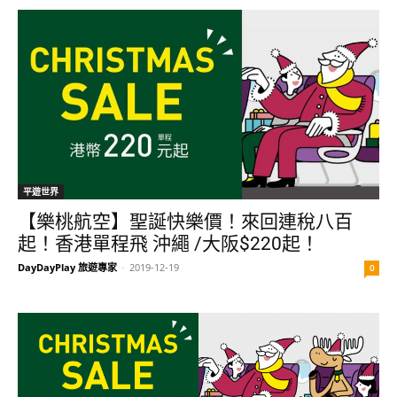
平遊世界
【樂桃航空】聖誕快樂價！來回連稅八百
起！香港單程飛 沖繩 /大阪$220起！
DayDayPlay 旅遊專家
-
2019-12-19
0