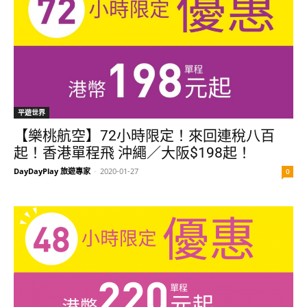
平遊世界
【樂桃航空】72小時限定！來回連稅八百
起！香港單程飛 沖繩／大阪$198起！
DayDayPlay 旅遊專家
-
2020-01-27
0