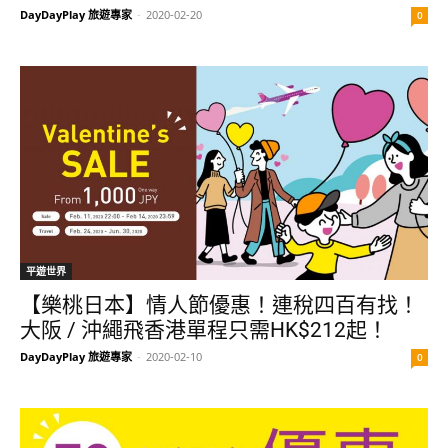
DayDayPlay 旅遊專家
-
2020-02-20
0
平遊世界
【樂桃日本】情人節優惠！連稅四百有找！
大阪 / 沖繩飛香港單程只需HK$212起！
DayDayPlay 旅遊專家
-
2020-02-10
0