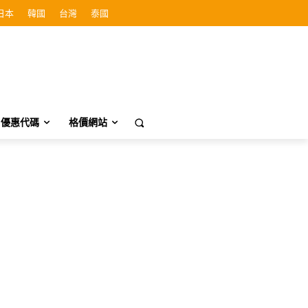
日本
韓國
台灣
泰國
優惠代碼
格價網站