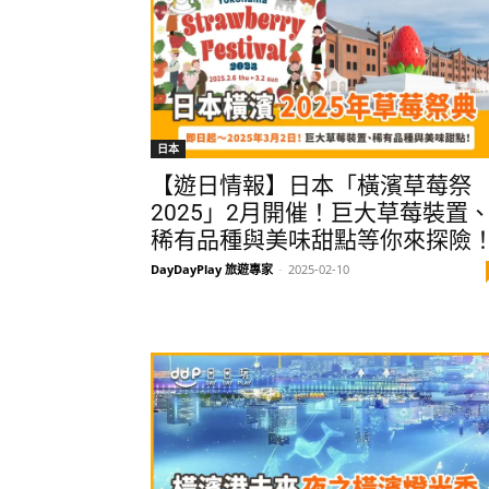
日本
【遊日情報】日本「橫濱草莓祭
2025」2月開催！巨大草莓裝置
稀有品種與美味甜點等你來探險
DayDayPlay 旅遊專家
-
2025-02-10