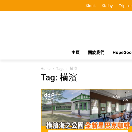
Klook
KKday
Trip.co
主頁
關於我們
HopeGo
Home
Tags
橫濱
Tag: 橫濱