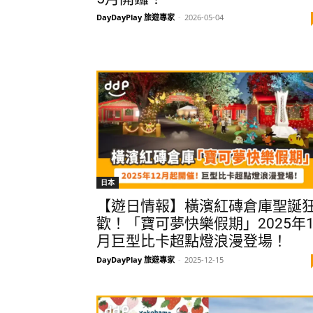
DayDayPlay 旅遊專家
-
2026-05-04
日本
【遊日情報】橫濱紅磚倉庫聖誕
歡！「寶可夢快樂假期」2025年1
月巨型比卡超點燈浪漫登場！
DayDayPlay 旅遊專家
-
2025-12-15