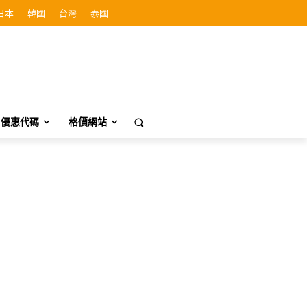
日本
韓國
台灣
泰國
優惠代碼
格價網站