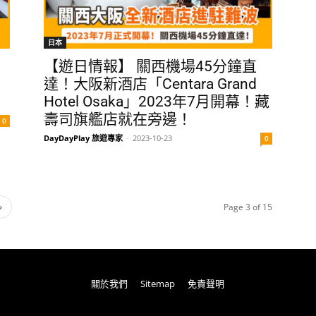
日本
【遊日情報】 關西機場45分鐘直
達！大阪新酒店「Centara Grand
Hotel Osaka」2023年7月開幕！藏
壽司旗艦店就在旁邊！
0
DayDayPlay 旅遊專家
-
2023-10-23
0
Page 3 of 15
關於我們
Sitemap
免責聲明