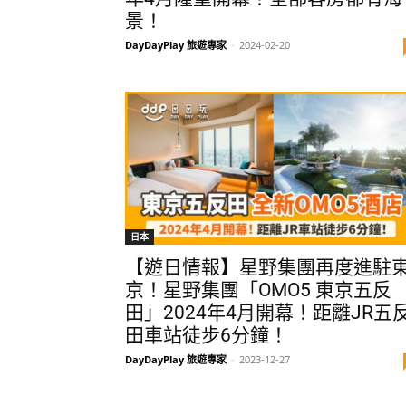
景！
DayDayPlay 旅遊專家
-
2024-02-20
日本
【遊日情報】星野集團再度進駐
京！星野集團「OMO5 東京五反
田」2024年4月開幕！距離JR五
田車站徒步6分鐘！
DayDayPlay 旅遊專家
-
2023-12-27