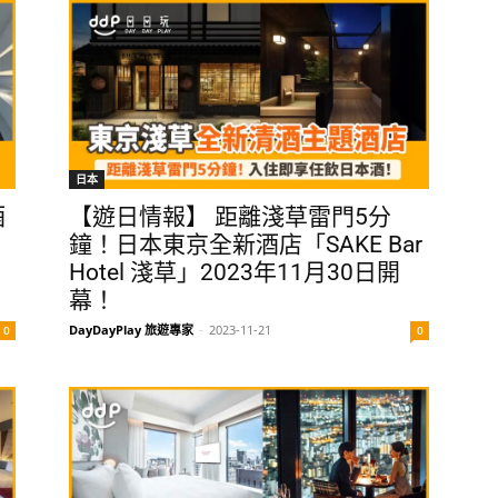
日本
酒
【遊日情報】 距離淺草雷門5分
鐘！日本東京全新酒店「SAKE Bar
Hotel 淺草」2023年11月30日開
幕！
DayDayPlay 旅遊專家
-
2023-11-21
0
0