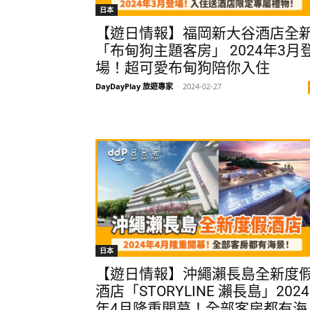
日本
【遊日情報】福岡新大谷酒店全
「布甸狗主題客房」 2024年3月
場！超可愛布甸狗陪你入住
DayDayPlay 旅遊專家
-
2024-02-27
日本
【遊日情報】沖繩瀨長島全新度
酒店「STORYLINE 瀨長島」2024
年4月隆重開幕！全部客房都有海