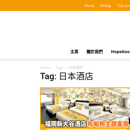
Klook
KKday
Trip.co
主頁
關於我們
HopeGo
Home
Tags
日本酒店
Tag: 日本酒店