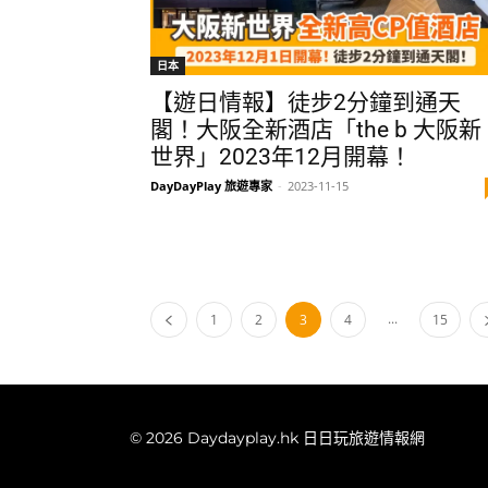
日本
【遊日情報】徒步2分鐘到通天
閣！大阪全新酒店「the b 大阪新
世界」2023年12月開幕！
DayDayPlay 旅遊專家
-
2023-11-15
...
1
2
3
4
15
© 2026 Daydayplay.hk 日日玩旅遊情報網