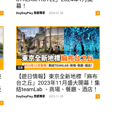
幕！
DayDayPlay 旅遊專家
-
2024-01-28
0
0
日本
東
【遊日情報】東京全新地標「麻布
台之丘」2023年11月盛大開幕！集
反
結teamLab 、商場、餐廳、酒店！
DayDayPlay 旅遊專家
-
2023-11-29
0
0