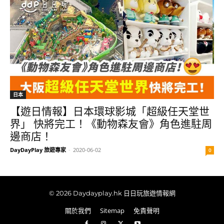
日本
【遊日情報】日本環球影城「超級任天堂世
界」 快將完工！《動物森友會》角色進駐周
邊商店！
DayDayPlay 旅遊專家
-
2020-06-02
0
© 2026 Daydayplay.hk 日日玩旅遊情報網
關於我們
Sitemap
免責聲明