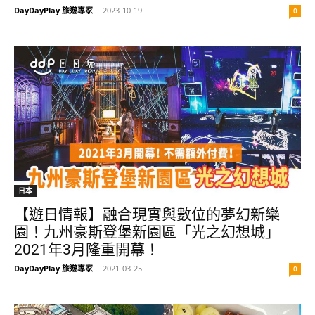
DayDayPlay 旅遊專家
-
2023-10-19
0
日本
【遊日情報】融合現實與數位的夢幻新樂
園！九州豪斯登堡新園區「光之幻想城」
2021年3月隆重開幕！
DayDayPlay 旅遊專家
-
2021-03-25
0