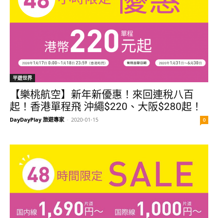
平遊世界
【樂桃航空】新年新優惠！來回連稅八百
起！香港單程飛 沖繩$220、大阪$280起！
DayDayPlay 旅遊專家
-
2020-01-15
0