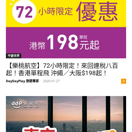
平遊世界
【樂桃航空】72小時限定！來回連稅八百
起！香港單程飛 沖繩／大阪$198起！
DayDayPlay 旅遊專家
-
2020-01-27
0