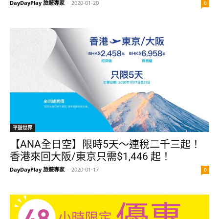
DayDayPlay 旅遊專家
-
2020-01-20
0
平遊世界
【ANA全日空】限時5天～連稅二千三起！
香港來回大阪/東京只需$1,446 起！
DayDayPlay 旅遊專家
-
2020-01-17
0