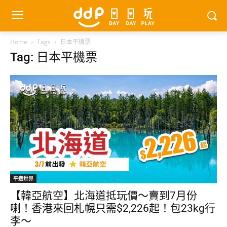
Home
Tags
日本平機票
Tag: 日本平機票
平遊世界
【韓亞航空】北海道抵玩價～賣到7月份
喇！香港來回札幌只需$2,226起！包23kg行
李～