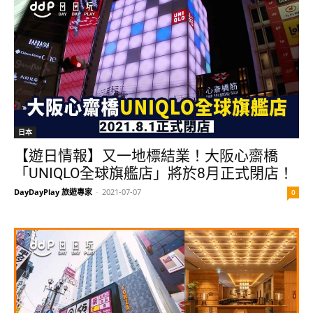
日本
【遊日情報】又一地標結業！大阪心齋橋
「UNIQLO全球旗艦店」將於8月正式閉店！
DayDayPlay 旅遊專家
-
2021-07-07
0