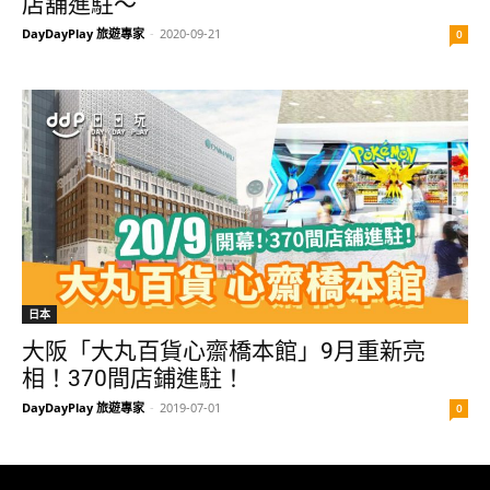
店舖進駐～
DayDayPlay 旅遊專家
-
2020-09-21
0
日本
大阪「大丸百貨心齋橋本館」9月重新亮
相！370間店鋪進駐！
DayDayPlay 旅遊專家
-
2019-07-01
0