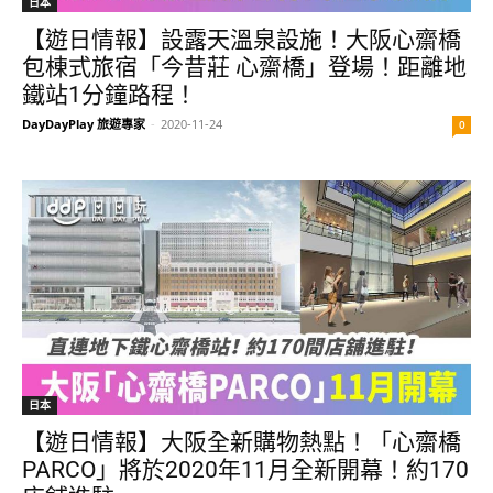
日本
【遊日情報】設露天溫泉設施！大阪心齋橋
包棟式旅宿「今昔莊 心齋橋」登場！距離地
鐵站1分鐘路程！
DayDayPlay 旅遊專家
-
2020-11-24
0
日本
【遊日情報】大阪全新購物熱點！「心齋橋
PARCO」將於2020年11月全新開幕！約170