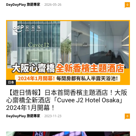
DayDayPlay 旅遊專家
-
2026-05-26
0
日本
【遊日情報】日本首間香檳主題酒店！大阪
心齋橋全新酒店「Cuvee J2 Hotel Osaka」
2024年1月開幕！
DayDayPlay 旅遊專家
-
2023-11-23
0