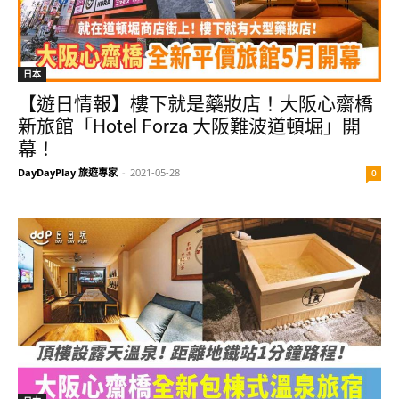
日本
【遊日情報】樓下就是藥妝店！大阪心齋橋
新旅館「Hotel Forza 大阪難波道頓堀」開
幕！
DayDayPlay 旅遊專家
-
2021-05-28
0