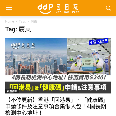
Home
Tags
廣東
Tag: 廣東
新冠肺炎
【不停更新】香港「回港易」、「健康碼」
申請條件及注意事項合集懶人包！4間長期
檢測中心地址！