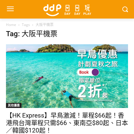
Home
Tags
大阪平機票
Tag: 大阪平機票
其他優惠
【HK Express】早鳥激減！單程$66起！香
港飛台灣單程只需$66、東南亞$80起、日本
／韓國$120起！