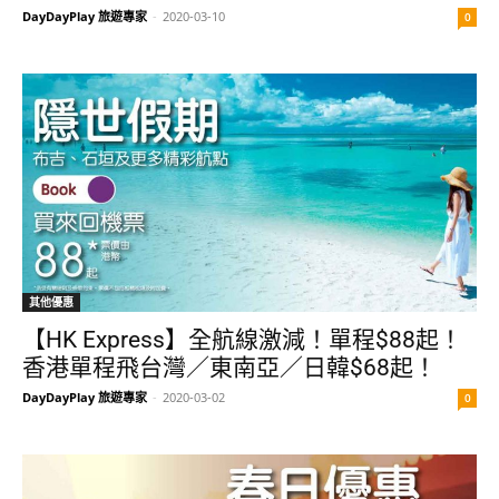
DayDayPlay 旅遊專家
-
2020-03-10
0
其他優惠
【HK Express】全航線激減！單程$88起！
香港單程飛台灣／東南亞／日韓$68起！
DayDayPlay 旅遊專家
-
2020-03-02
0