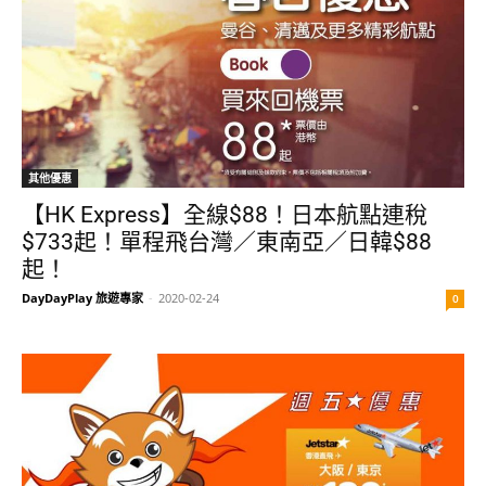
其他優惠
【HK Express】全線$88！日本航點連稅
$733起！單程飛台灣／東南亞／日韓$88
起！
DayDayPlay 旅遊專家
-
2020-02-24
0