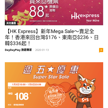
其他優惠
【HK Express】新年Mega Sale～賣足全
年！香港來回台灣$176、東南亞$236、日
韓$336起！
DayDayPlay 旅遊專家
-
2020-01-13
0