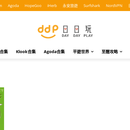
m
Agoda
HopeGoo
iHerb
永安旅遊
Surfshark
NordVPN
o合集
Klook合集
Agoda合集
平遊世界
至醒攻略