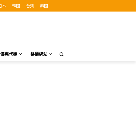
日本
韓國
台灣
泰國
優惠代碼
格價網站