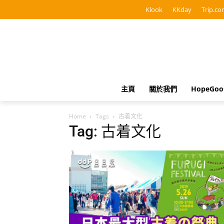
Klook
KKday
Trip.co
主頁
關於我們
HopeGo
Home
Tags
古着文化
Tag: 古着文化