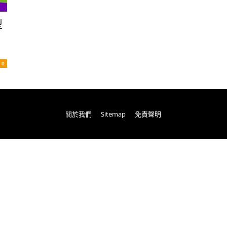
型
0
關於我們
Sitemap
免責聲明