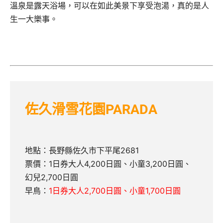
溫泉是露天浴場，可以在如此美景下享受泡湯，真的是人
生一大樂事。
佐久滑雪花園PARADA
地點：長野縣佐久市下平尾2681
票價：1日券大人4,200日圓、小童3,200日圓、
幻兒2,700日圓
早鳥：
1日券大人2,700日圓、小童1,700日圓