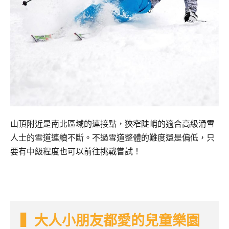
山頂附近是南北區域的連接點，狹窄陡峭的適合高級滑雪
人士的雪道連續不斷。不過雪道整體的難度還是偏低，只
要有中級程度也可以前往挑戰嘗試！
▍大人小朋友都愛的兒童樂園