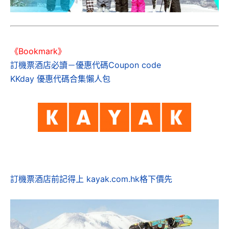
《Bookmark》
訂機票酒店必讀－優惠代碼Coupon code
KKday 優惠代碼合集懶人包
訂機票酒店前記得上 kayak.com.hk格下價先