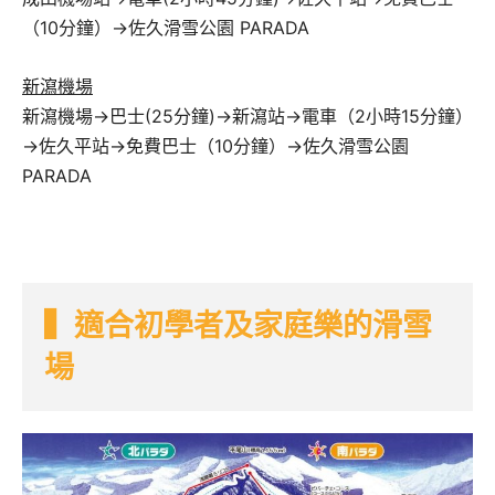
（10分鐘）→佐久滑雪公園 PARADA
新瀉機場
新瀉機場→巴士(25分鐘)→新瀉站→電車（2小時15分鐘）
→佐久平站→免費巴士（10分鐘）→佐久滑雪公園
PARADA
▍適合初學者及家庭樂的滑雪
場