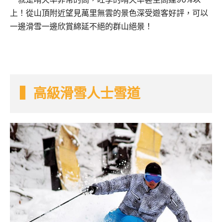
上！從山頂附近望見萬里無雲的景色深受遊客好評，可以
一邊滑雪一邊欣賞綿延不絕的群山絕景！
▍高級滑雪人士雪道