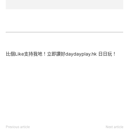
比個Like支持我地！立即讚好daydayplay.hk 日日玩！
Previous article
Next article