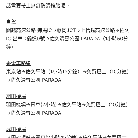
話需要帶上無釘防滑輪胎喔。
自駕
關越高速公路 練馬IC→藤岡JCT→上信越高速公路→佐久
IC 出車→縣道9號→佐久滑雪公園 PARADA（1小時50分
鐘）
乘電車路線
東京站→佐久平站（1小時15分鐘）→免費巴士（10分鐘）
→佐久滑雪公園 PARADA
羽田機場
羽田機場→電車(2小時)→佐久平站→免費巴士（10分鐘）
→佐久滑雪公園 PARADA
成田機場
成田機場站→電車(2小時45分鐘)→佐久平站→免費巴士