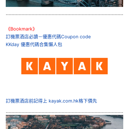
《Bookmark》
訂機票酒店必讀－優惠代碼Coupon code
KKday 優惠代碼合集懶人包
訂機票酒店前記得上 kayak.com.hk格下價先