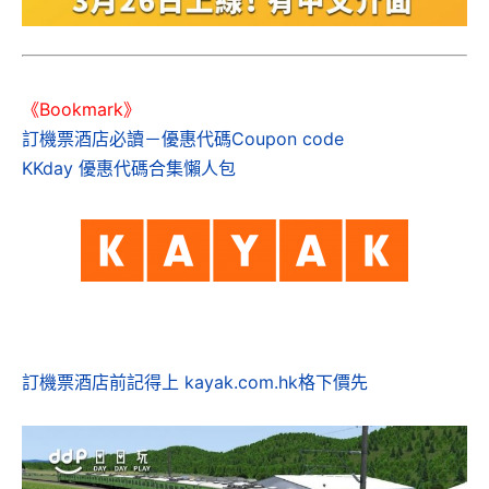
《Bookmark》
訂機票酒店必讀－優惠代碼Coupon code
KKday 優惠代碼合集懶人包
訂機票酒店前記得上 kayak.com.hk格下價先