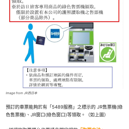
Image from JR西日本
預訂的車票能夠於有「5489服務」之標示的 JR售票機(綠
色售票機)、JR窗口(綠色窗口)等領取。（如上圖）