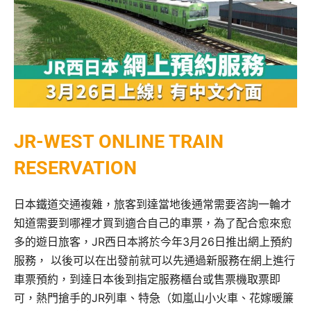
JR-WEST ONLINE TRAIN
RESERVATION
日本鐵道交通複雜，旅客到達當地後通常需要咨詢一輪才
知道需要到哪裡才買到適合自己的車票，為了配合愈來愈
多的遊日旅客，JR西日本將於今年3月26日推出網上預約
服務， 以後可以在出發前就可以先通過新服務在網上進行
車票預約，到達日本後到指定服務櫃台或售票機取票即
可，熱門搶手的JR列車、特急（如嵐山小火車、花嫁暖簾