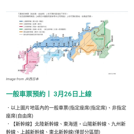
Image from JR西日本
一般車票預約丨 3月26日上線
．以上圖片地區內的一般車票(指定座席(指定席)、非指定
座席(自由席)
．【新幹線】北陸新幹線、東海道・山陽新幹線、九州新
幹線、上越新幹線、東北新幹線(僅部分區間)