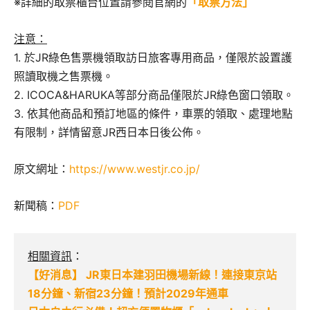
※詳細的取票櫃台位置請參閱官網的
「取票方法」
注意：
1. 於JR綠色售票機領取訪日旅客專用商品，僅限於設置護
照讀取機之售票機。
2. ICOCA&HARUKA等部分商品僅限於JR綠色窗口領取。
3. 依其他商品和預訂地區的條件，車票的領取、處理地點
有限制，詳情留意JR西日本日後公佈。
原文網址：
https://www.westjr.co.jp/
新聞稿：
PDF
相關資訊
：
【好消息】 JR東日本建羽田機場新線！連接東京站
18分鐘、新宿23分鐘！預計2029年通車