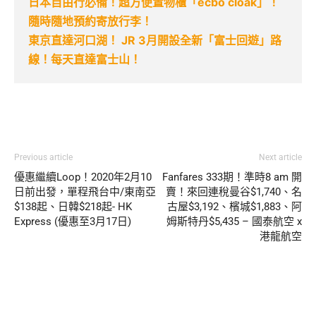
日本自由行必備！超方便置物櫃「ecbo cloak」！
隨時隨地預約寄放行李！
東京直達河口湖！ JR 3月開設全新「富士回遊」路
線！每天直達富士山！
Previous article
Next article
優惠繼續Loop！2020年2月10
Fanfares 333期！準時8 am 開
日前出發，單程飛台中/東南亞
賣！來回連稅曼谷$1,740、名
$138起、日韓$218起- HK
古屋$3,192、檳城$1,883、阿
Express (優惠至3月17日)
姆斯特丹$5,435 – 國泰航空 x
港龍航空