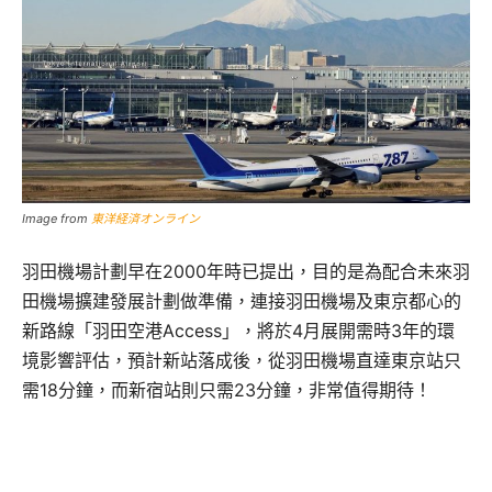
Image from
東洋経済オンライン
羽田機場計劃早在2000年時已提出，目的是為配合未來羽
田機場擴建發展計劃做準備，連接羽田機場及東京都心的
新路線「羽田空港Access」，將於4月展開需時3年的環
境影響評估，預計新站落成後，從羽田機場直達東京站只
需18分鐘，而新宿站則只需23分鐘，非常值得期待！