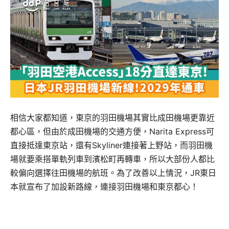
相信大家都知道，東京的羽田機場其實比成田機場更靠近
都心區，但由於成田機場的交通方便，Narita Express可
直接抵達東京站，還有Skyliner連接著上野站，而羽田機
場就要乘搭單軌列車到濱松町再轉車，所以大部份人都比
較偏向選擇往田機場的航班。為了改善以上情況，JR東日
本就宣布了加設新路線，連接羽田機場和東京都心！