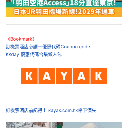
《Bookmark》
訂機票酒店必讀－優惠代碼Coupon code
KKday 優惠代碼合集懶人包
訂機票酒店前記得上 kayak.com.hk格下價先