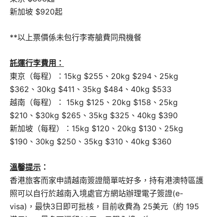
新加坡 $920起
**以上票價係未包行李寄艙費同飛機餐
託運行李費用：
東京（每程）：15kg $255、20kg $294、25kg
$362、30kg $411、35kg $484、40kg $533
越南（每程）： 15kg $125、20kg $158、25kg
$210、$30kg $265、35kg $325、40kg $390
新加坡（每程）：15kg $120、20kg $130、25kg
$190、30kg $250、35kg $310、40kg $360
溫馨提示
：
香港旅客而家申請越南簽證簡單咗好多，持有港澳特區護
照可以自行於越南入境處官方網站辦理電子簽證(e-
visa)，最快3日即可批核，目前收費為 25美元（約 195