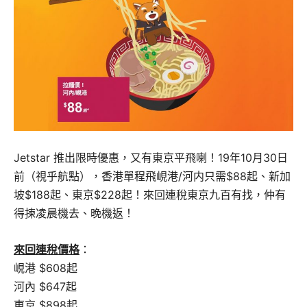
Jetstar 推出限時優惠，又有東京平飛喇！19年10月30日
前（視乎航點），香港單程飛峴港/河内只需$88起、新加
坡$188起、東京$228起！來回連稅東京九百有找，仲有
得揀凌晨機去、晚機返！
來回連稅價格
：
峴港 $608起
河內 $647起
東京 $898起