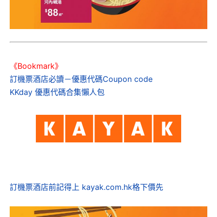
《Bookmark》
訂機票酒店必讀－優惠代碼Coupon code
KKday 優惠代碼合集懶人包
訂機票酒店前記得上 kayak.com.hk格下價先