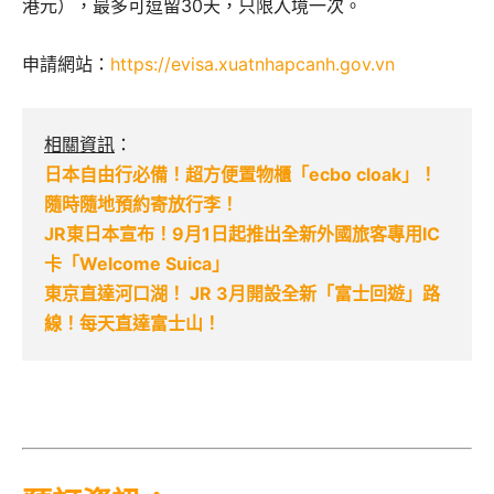
港元），最多可逗留30天，只限入境一次。
申請網站：
https://evisa.xuatnhapcanh.gov.vn
相關資訊
：
日本自由行必備！超方便置物櫃「ecbo cloak」！
隨時隨地預約寄放行李！
JR東日本宣布！9月1日起推出全新外國旅客專用IC
卡「Welcome Suica」
東京直達河口湖！ JR 3月開設全新「富士回遊」路
線！每天直達富士山！