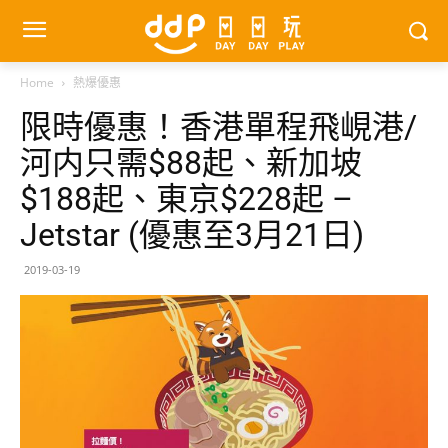
Home
熱爆優惠
限時優惠！香港單程飛峴港/
河内只需$88起、新加坡
$188起、東京$228起 –
Jetstar (優惠至3月21日)
2019-03-19