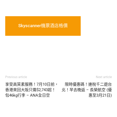
Skyscanner機票酒店格價
Previous article
Next article
享受高質素服務！7月10日前，
限時優惠碼！連稅千二遊台
香港來回大阪只需$2,743起！
北！早去晚返 – 長榮航空 (優
包46kg行李 – ANA全日空
惠至3月21日)