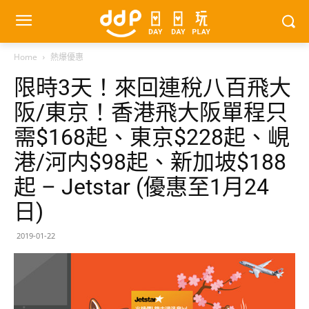
Home
熱爆優惠
限時3天！來回連稅八百飛大
阪/東京！香港飛大阪單程只
需$168起、東京$228起、峴
港/河内$98起、新加坡$188
起 – Jetstar (優惠至1月24
日)
2019-01-22