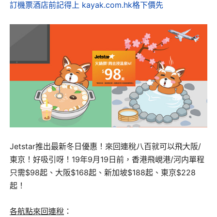
訂機票酒店前記得上 kayak.com.hk格下價先
Jetstar推出最新冬日優惠！來回連稅八百就可以飛大阪/
東京！好吸引呀！19年9月19日前，香港飛峴港/河内單程
只需$98起、大阪$168起、新加坡$188起、東京$228
起！
各航點來回連稅
：