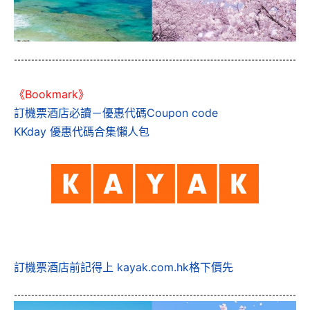
《Bookmark》
訂機票酒店必讀－優惠代碼Coupon code
KKday 優惠代碼合集懶人包
訂機票酒店前記得上 kayak.com.hk格下價先