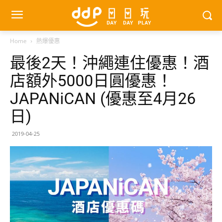
Home
熱爆優惠
最後2天！沖繩連住優惠！酒
店額外5000日圓優惠！
JAPANiCAN (優惠至4月26
日)
2019-04-25