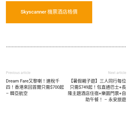
Skyscanner 機票酒店格價
Previous article
Next article
Dream Fare又黎喇！連稅千
【暑假親子遊】三人同行每位
四！香港來回首爾只需$700起
只需$749起！包直通巴士+長
– 韓亞航空
隆主題酒店住宿+樂園門票+自
助午餐！ – 永安旅遊