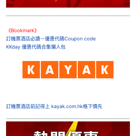
《Bookmark》
訂機票酒店必讀－優惠代碼Coupon code
KKday 優惠代碼合集懶人包
訂機票酒店前記得上 kayak.com.hk格下價先