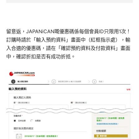
留意返，JAPANiCAN嘅優惠碼係每個會員ID只限用1次！
訂購時請於「輸入預約資料」畫面中（紅框指示處），輸
入合適的優惠碼，請在「確認預約資料及付款資料」畫面
中，確認折扣是否有成功折抵。