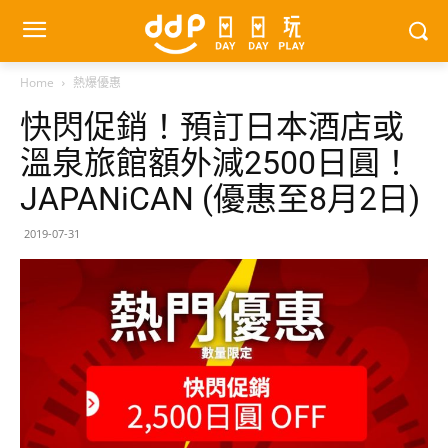
Home
熱爆優惠
快閃促銷！預訂日本酒店或
溫泉旅館額外減2500日圓！
JAPANiCAN (優惠至8月2日)
2019-07-31