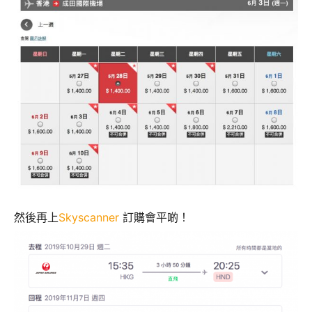
然後再上
Skyscanner
訂購會平啲！