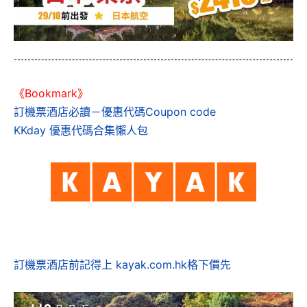
《Bookmark》
訂機票酒店必讀－優惠代碼Coupon code
KKday 優惠代碼合集懶人包
訂機票酒店前記得上 kayak.com.hk格下價先