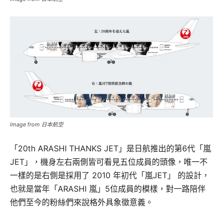
Image from 日本航空
「20th ARASHI THANKS JET」是日航推出的第6代「嵐
JET」，機身左右兩側皆可看見五位成員的頭像，唯一不
一樣的是右側是採用了 2010 年初代「嵐JET」 的設計，
也就是當年「ARASHI 嵐」5位成員的模樣，對一路陪伴
他們至今的粉絲們來說格外具象徵意義。