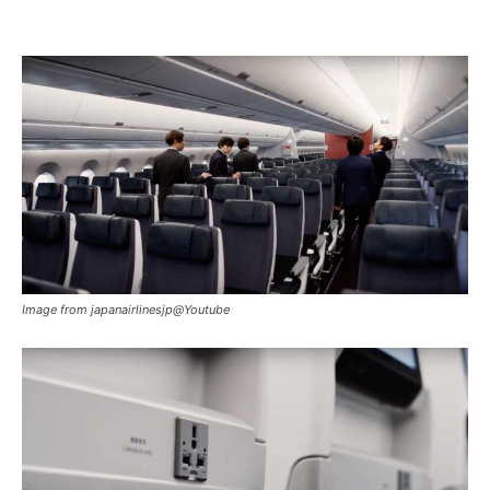
Image from japanairlinesjp@Youtube