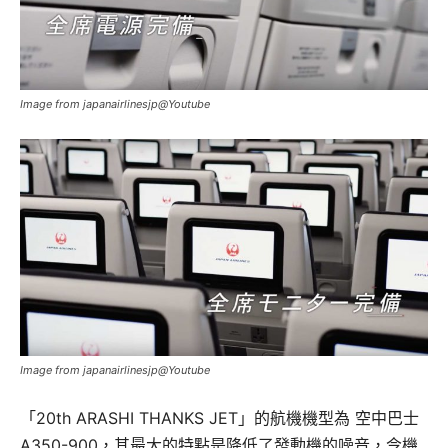
Image from japanairlinesjp@Youtube
Image from japanairlinesjp@Youtube
「20th ARASHI THANKS JET」的航機機型為 空中巴士
A350-900，其最大的特點是降低了發動機的噪音，令機