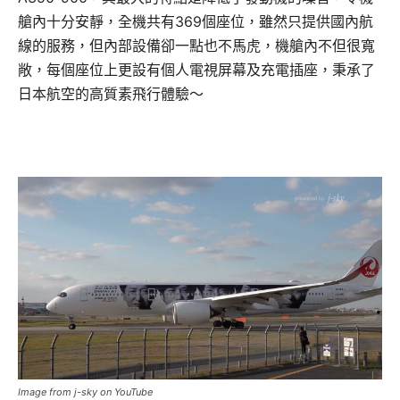
艙內十分安靜，全機共有369個座位，雖然只提供國內航
線的服務，但內部設備卻一點也不馬虎，機艙內不但很寬
敞，每個座位上更設有個人電視屏幕及充電插座，秉承了
日本航空的高質素飛行體驗～
Image from j-sky on YouTube