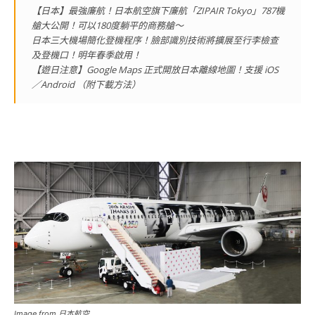
【日本】最強廉航！日本航空旗下廉航「ZIPAIR Tokyo」787機
艙大公開！可以180度躺平的商務艙～
日本三大機場簡化登機程序！臉部識別技術將擴展至行李檢查
及登機口！明年春季啟用！
【遊日注意】Google Maps 正式開放日本離線地圖！支援 iOS
／Android （附下載方法）
Image from 日本航空