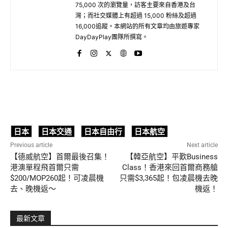
75,000 次的瀏覽量，訪客主要來自香港及台
灣；而社交媒體上有超過 15,000 粉絲及超過
16,000追蹤。本網站的所有文章均由旅遊專家
DayDayPlay團隊所撰寫。
日本
日本交通
日本自由行
日本航空
Previous article
Next article
【德威航空】首爾最後召集！
【韓亞航空】平歎Business
港澳單程飛首爾只需
Class！香港來回首爾商務艙
$200/MOP260起！可凌晨機
只需$3,365起！包凌晨機去晚
去、晚機返～
機返！
最新文章