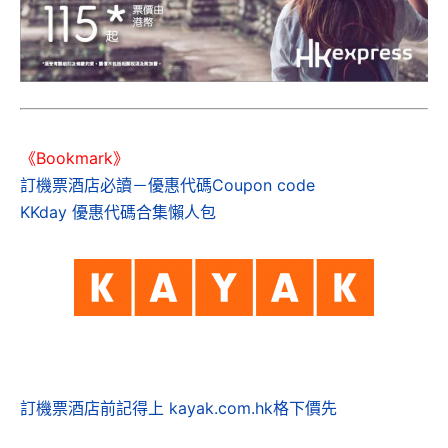
《Bookmark》
訂機票酒店必讀－優惠代碼Coupon code
KKday 優惠代碼合集懶人包
訂機票酒店前記得上 kayak.com.hk格下價先