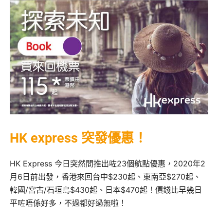
HK express 突發優惠！
HK Express 今日突然間推出咗23個航點優惠，2020年2
月6日前出發，香港來回台中$230起、東南亞$270起、
韓國/宮古/石垣島$430起、日本$470起！價錢比早幾日
平咗唔係好多，不過都好過無啦！