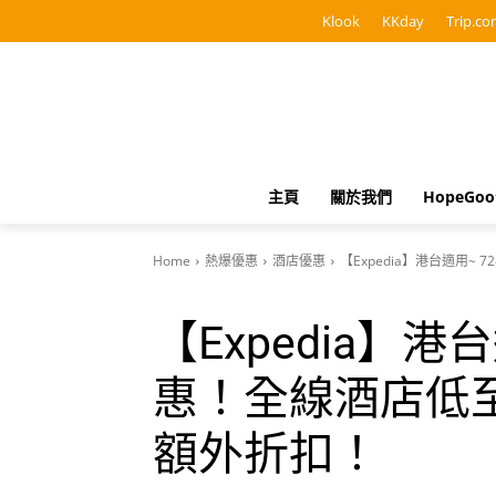
Klook
KKday
Trip.co
主頁
關於我們
HopeGo
Home
熱爆優惠
酒店優惠
【Expedia】港台適用~
【Expedia】港
惠！全線酒店低至
額外折扣！