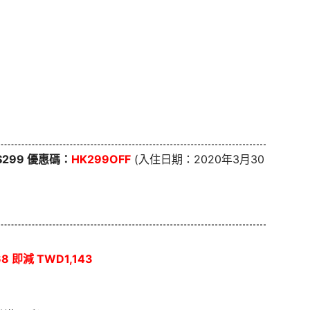
K$299 優惠碼：
HK299OFF
(入住日期：2020年3月30
8 即減 TWD1,143