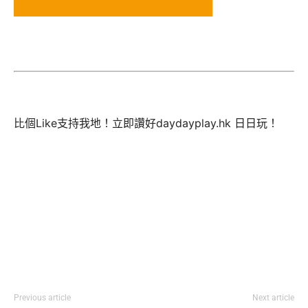
比個Like支持我地！立即讚好daydayplay.hk 日日玩！
Previous article
Next article