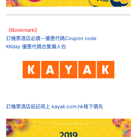
《Bookmark》
訂機票酒店必讀－優惠代碼Coupon code
KKday 優惠代碼合集懶人包
訂機票酒店前記得上 kayak.com.hk格下價先