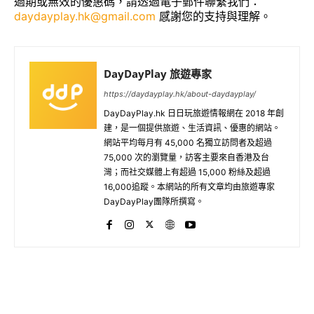
過期或無效的優惠碼，請透過電子郵件聯繫我們：
daydayplay.hk@gmail.com
感謝您的支持與理解。
DayDayPlay 旅遊專家
https://daydayplay.hk/about-daydayplay/
DayDayPlay.hk 日日玩旅遊情報網在 2018 年創
建，是一個提供旅遊、生活資訊、優惠的網站。
網站平均每月有 45,000 名獨立訪問者及超過
75,000 次的瀏覽量，訪客主要來自香港及台
灣；而社交媒體上有超過 15,000 粉絲及超過
16,000追蹤。本網站的所有文章均由旅遊專家
DayDayPlay團隊所撰寫。