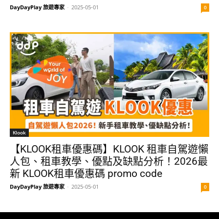
DayDayPlay 旅遊專家
-
2025-05-01
0
Klook
【KLOOK租車優惠碼】KLOOK 租車自駕遊懶
人包、租車教學、優點及缺點分析！2026最
新 KLOOK租車優惠碼 promo code
DayDayPlay 旅遊專家
-
2025-05-01
0