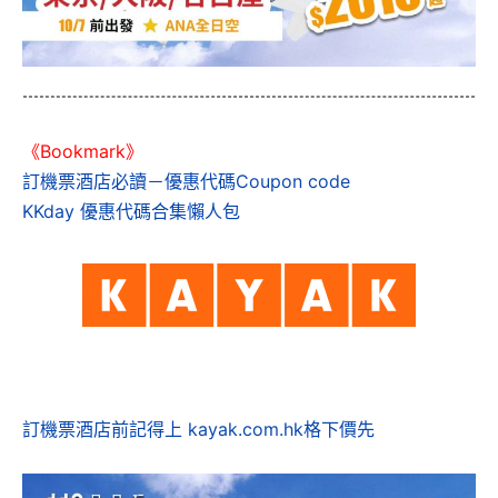
《Bookmark》
訂機票酒店必讀－優惠代碼Coupon code
KKday 優惠代碼合集懶人包
訂機票酒店前記得上 kayak.com.hk格下價先