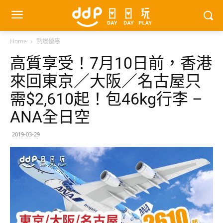
Home
熱爆優惠
高質享受！7月10日前，香港
來回東京／大阪／名古屋只
需$2,610起！包46kg行李 –
ANA全日空
2019-03-29