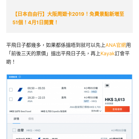
【日本自由行】大阪周遊卡2019！免費景點新增至
51個！4月1日開賣！
平飛日子都幾多，如果都係搵唔到就可以先上
ANA官網
用
「前後三天的票價」搵出平飛日子先，再上
Kayak
訂會平
啲！