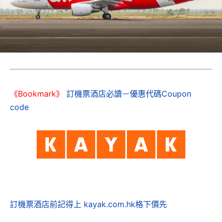
《Bookmark》
訂機票酒店必讀－優惠代碼Coupon
code
訂機票酒店前記得上 kayak.com.hk格下價先