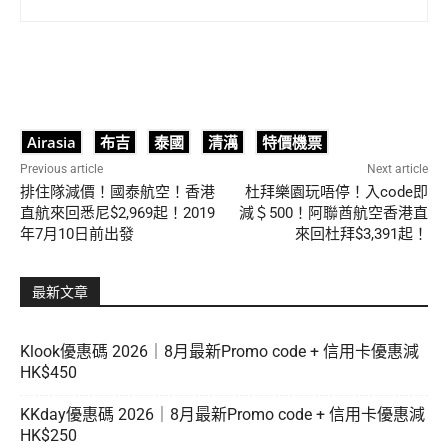
Airasia
布吉
泰國
清澫
特價機票
Previous article
Next article
排住隊減價！國泰航空！香港
杜拜樂園玩唔停！入code即
直航來回悉尼$2,969起！2019
減＄500！阿聯酋航空香港直
年7月10日前出發
來回杜拜$3,391起！
最新文章
Klook優惠碼 2026｜8月最新Promo code + 信用卡優惠減
HK$450
KKday優惠碼 2026｜8月最新Promo code + 信用卡優惠減
HK$250