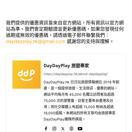
我們提供的優惠資訊皆來自官方網站，所有資訊以官方網
站為準。我們會定期驗證並更新優惠碼，如果您發現任何
過期或無效的優惠碼，請透過電子郵件聯繫我們：
daydayplay.hk@gmail.com
感謝您的支持與理解。
DayDayPlay 旅遊專家
https://daydayplay.hk/about-daydayplay/
DayDayPlay.hk 日日玩旅遊情報網在 2018 年創
建，是一個提供旅遊、生活資訊、優惠的網站。
網站平均每月有 45,000 名獨立訪問者及超過
75,000 次的瀏覽量，訪客主要來自香港及台
灣；而社交媒體上有超過 15,000 粉絲及超過
16,000追蹤。本網站的所有文章均由旅遊專家
DayDayPlay團隊所撰寫。