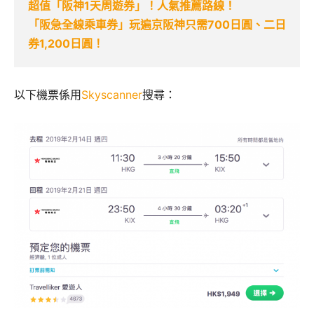
超值「阪神1天周遊券」！人氣推薦路線！
「阪急全線乘車券」玩遍京阪神只需700日圓、二日
券1,200日圓！
以下機票係用
Skyscanner
搜尋：