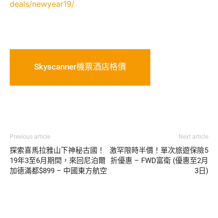
deals/newyear19/
Skyscanner機票酒店格價
Previous article
Next article
探索喜馬拉雅山下神秘古國！
激罕限時半價！單次旅遊保險5
19年3至6月期間，來回尼泊爾
折優惠 – FWD富衛 (優惠至2月
加德滿都$899 – 中國東方航空
3日)