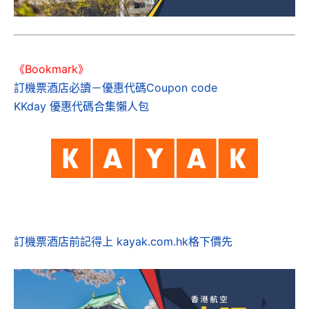
《Bookmark》
訂機票酒店必讀－優惠代碼Coupon code
KKday 優惠代碼合集懶人包
訂機票酒店前記得上 kayak.com.hk格下價先