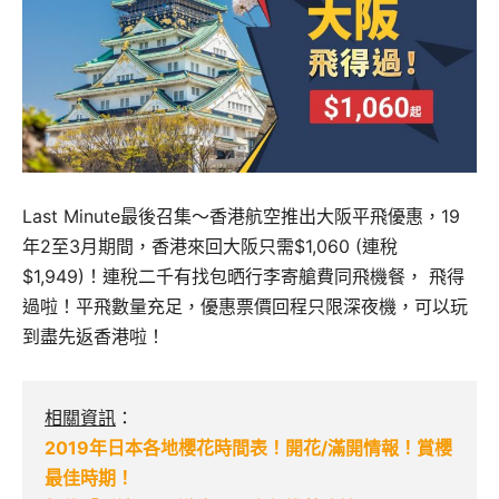
Last Minute最後召集～香港航空推出大阪平飛優惠，19
年2至3月期間，香港來回大阪只需$1,060 (連稅
$1,949)！連稅二千有找包晒行李寄艙費同飛機餐， 飛得
過啦！平飛數量充足，優惠票價回程只限深夜機，可以玩
到盡先返香港啦！
相關資訊
：
2019年日本各地櫻花時間表！開花/滿開情報！賞櫻
最佳時期！