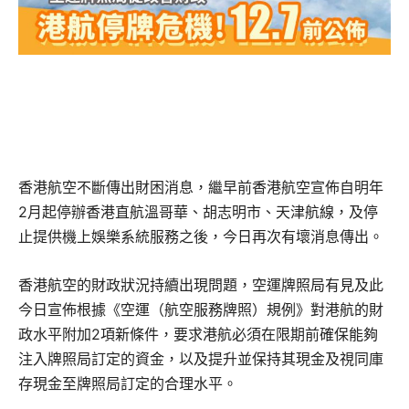
香港航空不斷傳出財困消息，繼早前香港航空宣佈自明年
2月起停辦香港直航溫哥華、胡志明市、天津航線，及停
止提供機上娛樂系統服務之後，今日再次有壞消息傳出。
香港航空的財政狀況持續出現問題，空運牌照局有見及此
今日宣佈根據《空運（航空服務牌照）規例》對港航的財
政水平附加2項新條件，要求港航必須在限期前確保能夠
注入牌照局訂定的資金，以及提升並保持其現金及視同庫
存現金至牌照局訂定的合理水平。