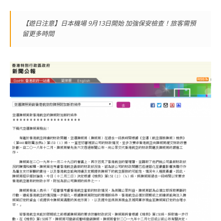
【遊日注意】日本機場 9月13日開始 加強保安檢查！旅客需預
留更多時間