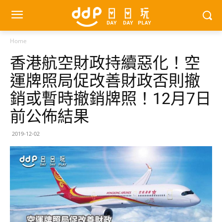
Home
香港航空財政持續惡化！空
運牌照局促改善財政否則撤
銷或暫時撤銷牌照！12月7日
前公佈結果
2019-12-02