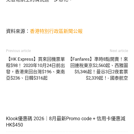
資料來源：
香港特別行政區新聞公報
Previous article
Next article
【HK Express】買來回機票單
【Fanfares】準時8點開賣！來
程$98！ 2020年10月24日前出
回連稅東京$2,560起、西雅圖
發，香港來回台灣$196、東南
$5,346起！曼谷3日2夜套票
亞$236、日韓$316起
$2,339起！- 國泰航空
Klook優惠碼 2026｜8月最新Promo code + 信用卡優惠減
HK$450