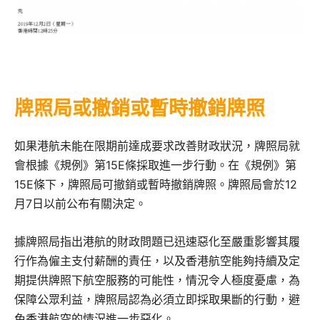
牌照局或撤銷或暫時撤銷牌照
如果港航未能在限期前達成要求改善財政狀況，牌照局就
會根據《規例》第15E條採取進一步行動。在《規例》第
15E條下，牌照局可撤銷或暫時撤銷牌照。牌照局會於12
月7日以前公布有關決定。
據牌照局指出港航的財政問題已迅速惡化至嚴重影響其履
行作為僱主支付薪酬的責任，以及香港航空能夠持續及定
期提供牌照下航空服務的可能性，情況令人極度憂慮，為
保障公眾利益，牌照局認為必須立即採取果斷的行動，避
免香港航空的情況進一步惡化。