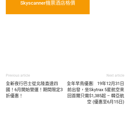
Skyscanner機票酒店格價
Previous article
Next article
全新夜行巴士從北陸直達四
全年早鳥優惠︳19年12月31日
國！6月開始營運！期間限定3
前出發，坐Skytrax 5星航空來
折優惠！
回首爾只需$1,385起 – 韓亞航
空 (優惠至6月15日)