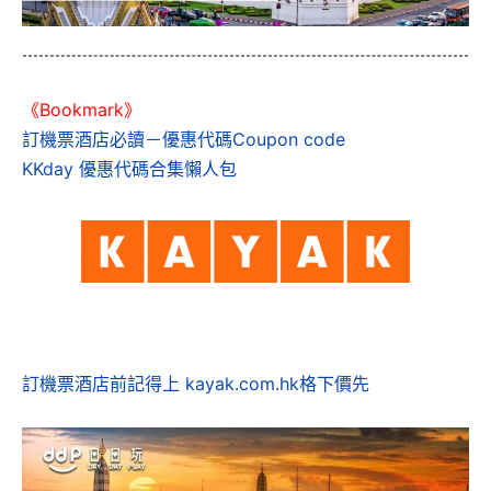
《Bookmark》
訂機票酒店必讀－優惠代碼Coupon code
KKday 優惠代碼合集懶人包
訂機票酒店前記得上 kayak.com.hk格下價先