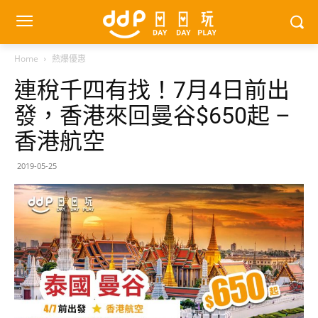
Home
熱爆優惠
連稅千四有找！7月4日前出
發，香港來回曼谷$650起 –
香港航空
2019-05-25