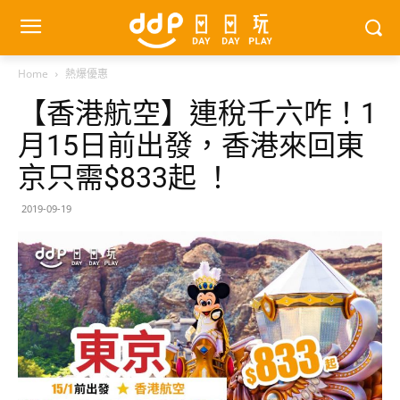
Home
熱爆優惠
【香港航空】連稅千六咋！1
月15日前出發，香港來回東
京只需$833起 ！
2019-09-19