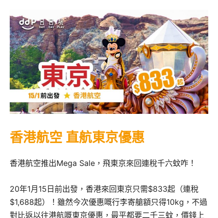
香港航空 直航東京優惠
香港航空推出Mega Sale，飛東京來回連稅千六蚊咋！
20年1月15日前出發，香港來回東京只需$833起（連稅
$1,688起）！雖然今次優惠嘅行李寄艙額只得10kg，不過
對比返以往港航嘅東京優惠，最平都要二千三蚊，價錢上