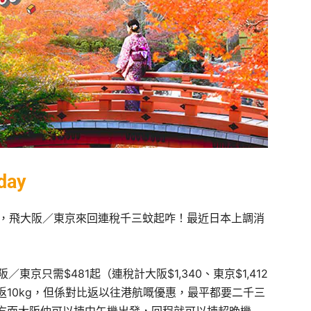
day
y限時優惠，飛大阪／東京來回連稅千三蚊起咋！最近日本上調消
東京只需$481起（連稅計大阪$1,340、東京$1,412
10kg，但係對比返以往港航嘅優惠，最平都要二千三