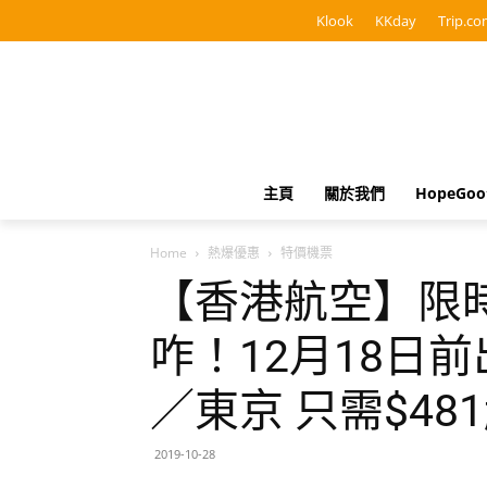
Klook
KKday
Trip.co
主頁
關於我們
HopeGo
Home
熱爆優惠
特價機票
【香港航空】限
咋！12月18日
／東京 只需$481
2019-10-28