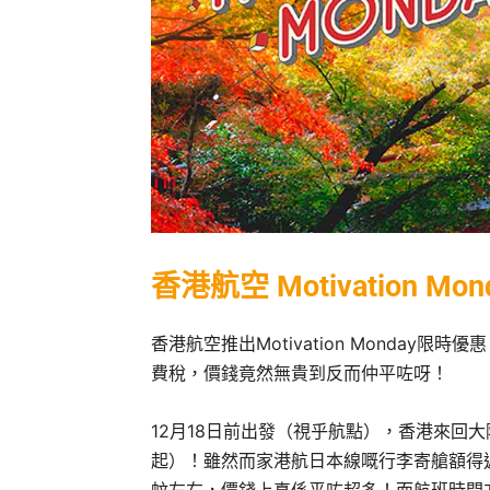
香港航空 Motivation Mon
香港航空推出Motivation Monda
費稅，價錢竟然無貴到反而仲平咗呀！
12月18日前出發（視乎航點），香港來回大阪／
起）！雖然而家港航日本線嘅行李寄艙額得返