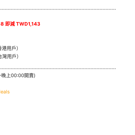
8 即減 TWD1,143
香港用戶）
台灣用戶）
晚上00:00開賣)
eals