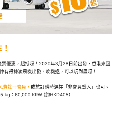
E！
機票優惠，超抵呀！2020年3月28日前出發，香港來回
時間仲有得揀凌晨機出發，晚機返，可以玩到盡呀！
免費註冊會員，
或於訂購時選擇「非會員登入」也可。
：60,000 KRW (約HKD405）