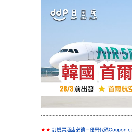
★★
訂機票酒店必讀－優惠代碼Coupon co