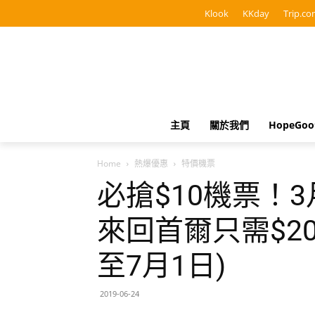
Klook
KKday
Trip.co
主頁
關於我們
HopeGo
Home
熱爆優惠
特價機票
必搶$10機票！
來回首爾只需$20
至7月1日)
2019-06-24