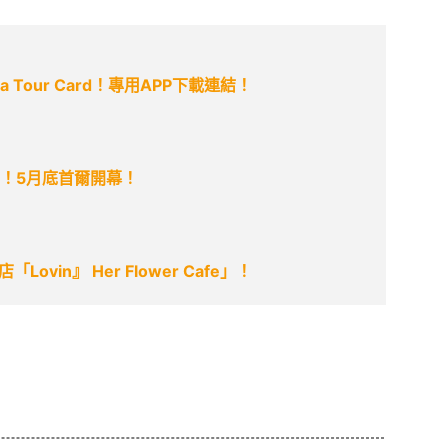
 Tour Card！專用APP下載連結！
樂園！5月底首爾開幕！
in』 Her Flower Cafe」！