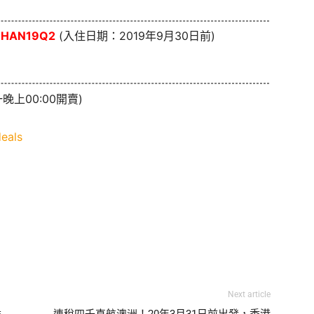
CHAN19Q2
(入住日期：2019年9月30日前)
晚上00:00開賣)
eals
Next article
香
連稅四千直航澳洲！20年3月31日前出發，香港