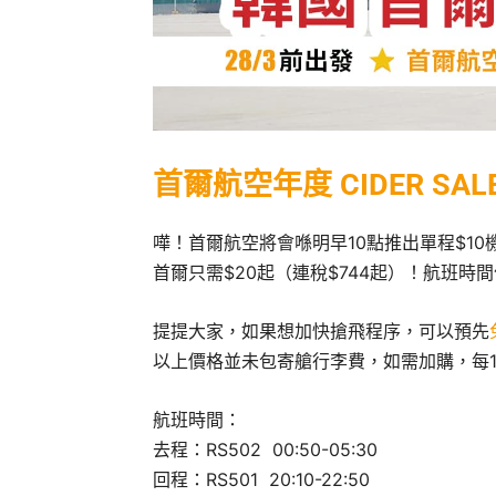
首爾航空年度 CIDER SAL
嘩！首爾航空將會喺明早10點推出單程$10
首爾只需$20起（連稅$744起）！航班
提提大家，如果想加快搶飛程序，可以預先
以上價格並未包寄艙行李費，如需加購，每15 kg
航班時間：
去程：RS502 00:50-05:30
回程：RS501 20:10-22:50